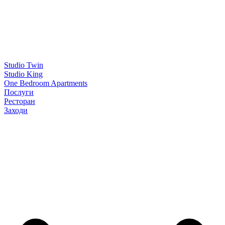
Studio Twin
Studio King
One Bedroom Apartments
Послуги
Ресторан
Заходи