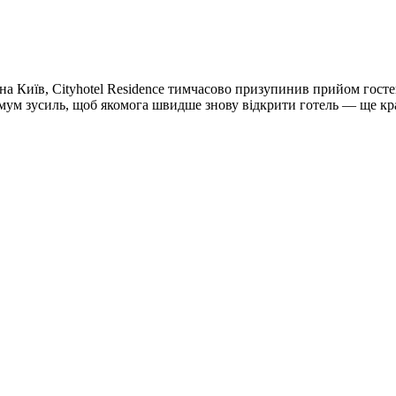
 на Київ, Cityhotel Residence тимчасово призупинив прийом госте
мум зусиль, щоб якомога швидше знову відкрити готель — ще кра