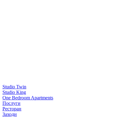
Studio Twin
Studio King
One Bedroom Apartments
Послуги
Ресторан
Заходи