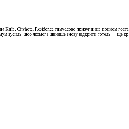
 на Київ, Cityhotel Residence тимчасово призупинив прийом госте
мум зусиль, щоб якомога швидше знову відкрити готель — ще кра