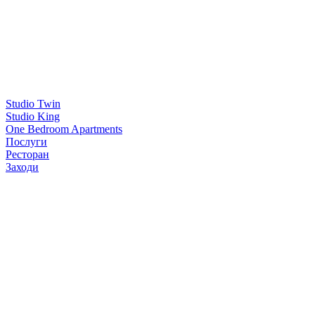
Studio Twin
Studio King
One Bedroom Apartments
Послуги
Ресторан
Заходи